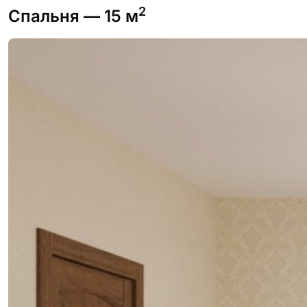
2
Спальня
— 15 м