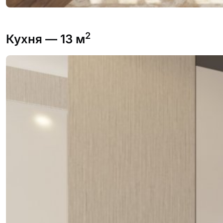
2
Кухня
— 13 м