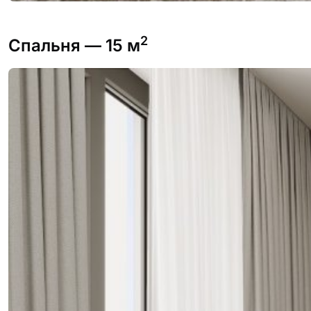
2
Спальня
— 15 м