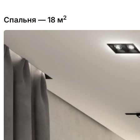
2
Спальня
— 18 м