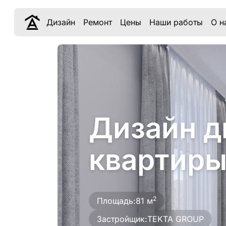
Дизайн
Ремонт
Цены
Наши работы
О н
Дизайн д
квартиры
2
Площадь:
81 м
Застройщик:
TEKTA GROUP