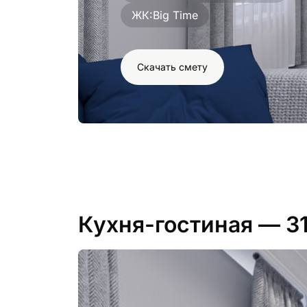
ЖК:
Big Time
Скачать смету
Кухня-гостиная
— 3