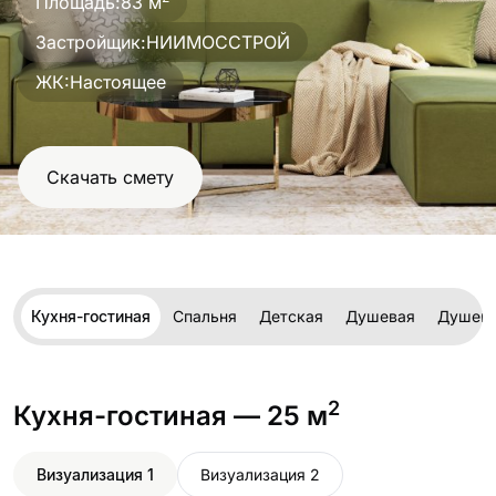
Площадь:
83 м
проект
Застройщик:
НИИМОССТРОЙ
ЖК:
Настоящее
Скачать смету
Кухня-гостиная
Спальня
Детская
Душевая
Душев
2
Кухня-гостиная
— 25 м
Визуализация 1
Визуализация 2