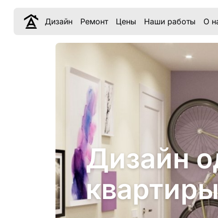
Дизайн
Ремонт
Цены
Наши работы
О н
Дизайн о
квартиры