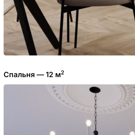
2
Спальня
— 12 м