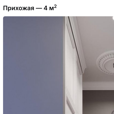
2
Прихожая
— 4 м