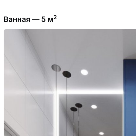
2
Ванная
— 5 м