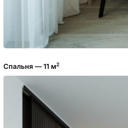
2
Спальня
— 11 м