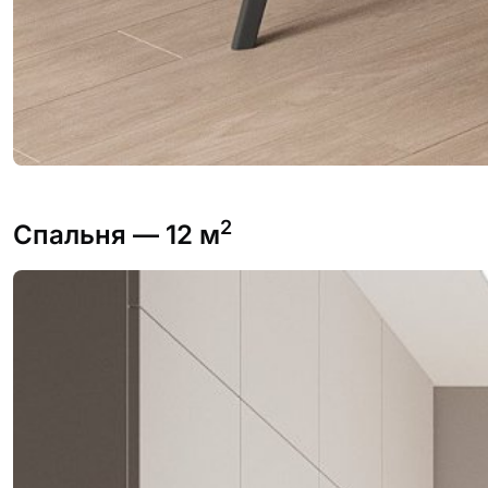
2
Спальня
— 12 м