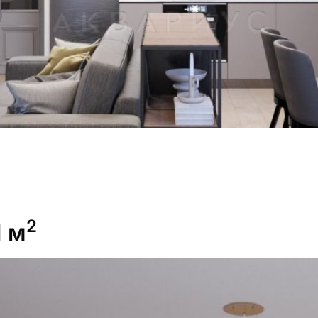
2
1 м