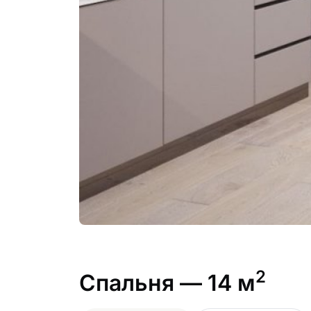
2
Спальня
— 14 м