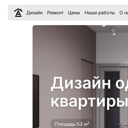
Дизайн
Ремонт
Цены
Наши работы
О н
Дизайн о
квартиры
2
Площадь:
53 м