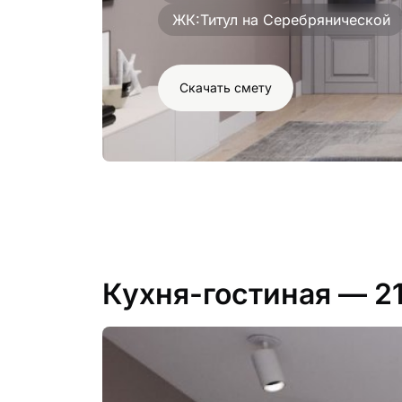
ЖК:
Титул на Серебрянической
Скачать смету
Кухня-гостиная
— 2