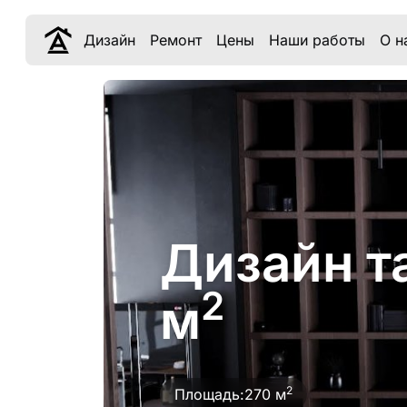
Дизайн
Ремонт
Цены
Наши работы
О н
Дизайн т
2
м
2
Площадь:
270 м