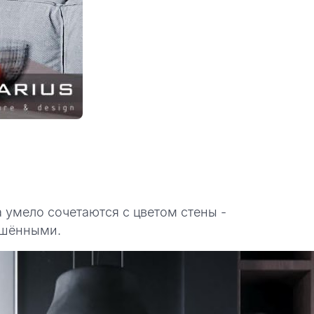
 умело сочетаются с цветом стены -
ршёнными.