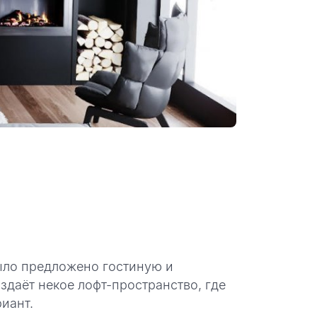
было предложено гостиную и
здаёт некое лофт-пространство, где
иант.