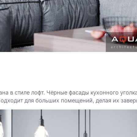
на в стиле лофт. Чёрные фасады кухонного уголка
 подходит для больших помещений, делая их заве