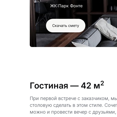
ЖК:
Парк Фонте
Скачать смету
2
Гостиная
— 42 м
При первой встрече с заказчиком, м
столовую сделать в этом стиле. Соче
можно и провести вечер с друзьями, 