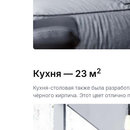
2
Кухня
— 23 м
Кухня-столовая также была разработа
чёрного кирпича. Этот цвет отлично