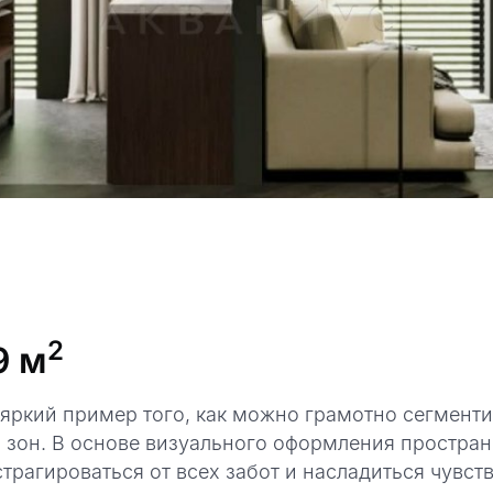
2
9 м
 яркий пример того, как можно грамотно сегменти
 зон. В основе визуального оформления простра
страгироваться от всех забот и насладиться чувс