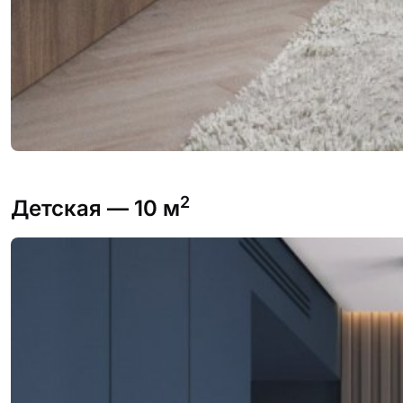
2
Детская
— 10 м