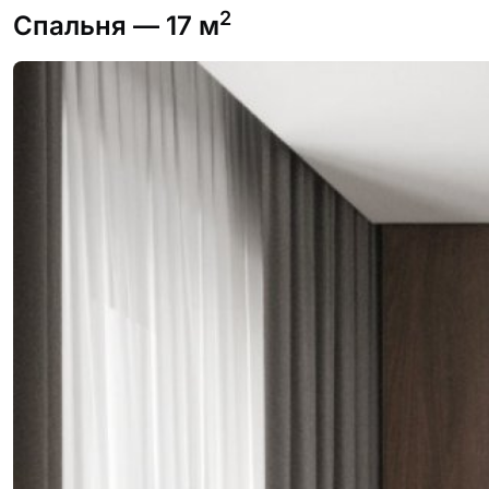
2
Спальня
— 17 м