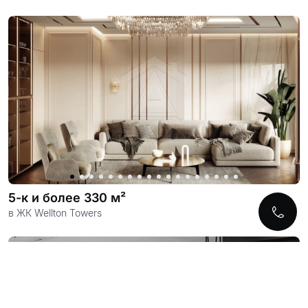
5-к и более 330 м²
в ЖК Wellton Towers