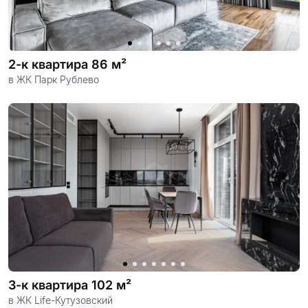
2-к квартира 86 м²
в ЖК Парк Рублево
3-к квартира 102 м²
в ЖК Life-Кутузовский