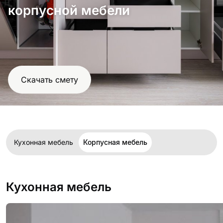
проект
корпусной мебели
Скачать смету
Кухонная мебель
Корпусная мебель
Кухонная мебель