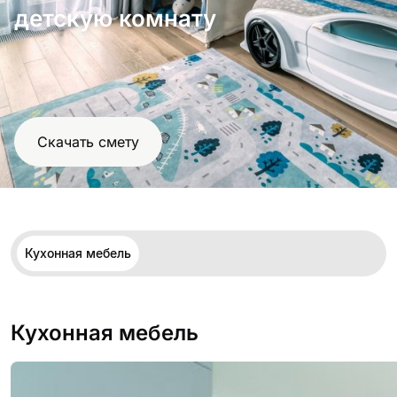
проект
детскую комнату
Скачать смету
Кухонная мебель
Кухонная мебель