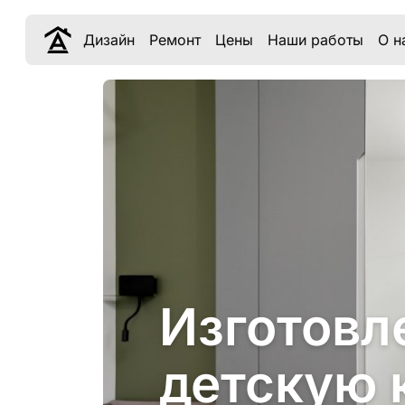
Дизайн
Ремонт
Цены
Наши работы
О н
Изготовл
детскую 