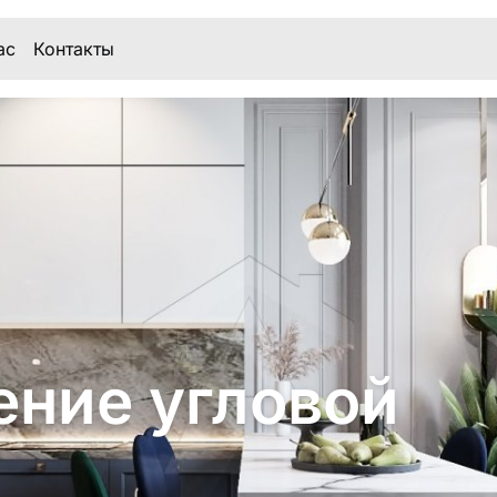
ас
Контакты
ение угловой