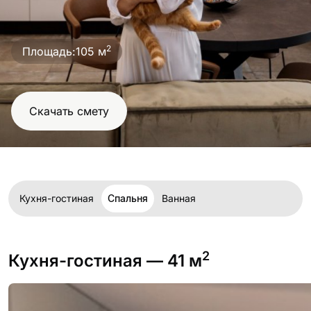
проект
2
Площадь:
105 м
Скачать смету
Кухня-гостиная
Спальня
Ванная
2
Кухня-гостиная
— 41 м