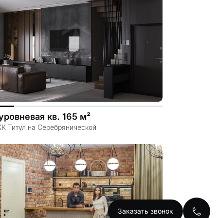
.file.dizayn-
уровневая кв. 165 м²
ЖК Титул на Серебрянической
Заказать звонок