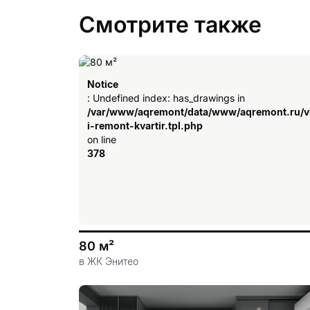
Смотрите также
Notice
: Undefined index: has_drawings in
/var/www/aqremont/data/www/aqremont.ru/v
i-remont-kvartir.tpl.php
on line
378
80 м²
в ЖК Энитео