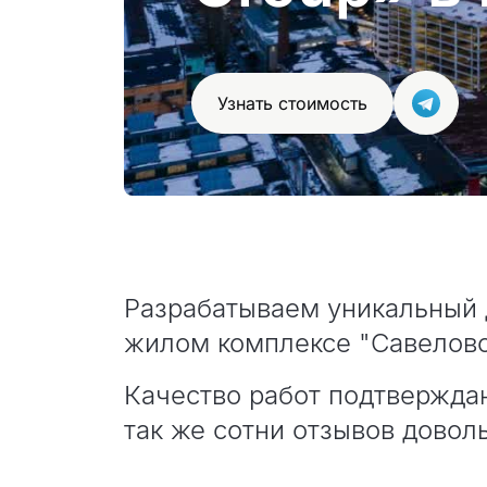
Узнать стоимость
Разрабатываем уникальный 
жилом комплексе "Савеловс
Качество работ подтвержда
так же сотни отзывов довол