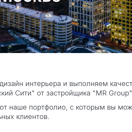
дизайн интерьера и выполняем качест
кий Сити" от застройщика "MR Group"
ют наше портфолио, с которым вы мож
ьных клиентов.