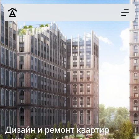
Дизайн
Ремонт
Цены
Наши работы
О нас
Контакты
г. Москва
8 (495) 109-
22-59
Дизайн и ремонт квартир
Обсудить