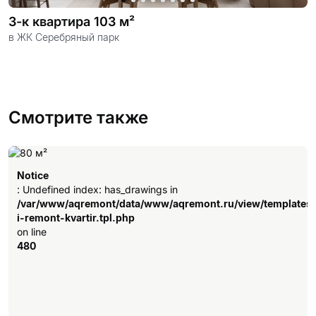
3-к квартира 103 м²
в ЖК Серебряный парк
Смотрите также
Notice
: Undefined index: has_drawings in
/var/www/aqremont/data/www/aqremont.ru/view/templates
i-remont-kvartir.tpl.php
on line
480