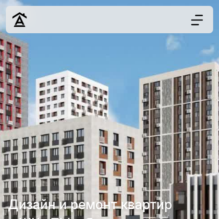
Дизайн
Ремонт
Цены
Наши работы
О нас
Контакты
г. Москва
8 (495) 109-
22-59
Дизайн и ремонт квартир
Обсудить