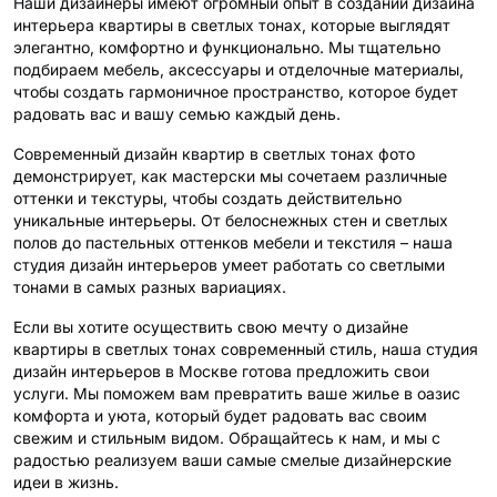
Наши дизайнеры имеют огромный опыт в создании дизайна
интерьера квартиры в светлых тонах, которые выглядят
элегантно, комфортно и функционально. Мы тщательно
подбираем мебель, аксессуары и отделочные материалы,
Обсудить
чтобы создать гармоничное пространство, которое будет
проект
радовать вас и вашу семью каждый день.
Современный дизайн квартир в светлых тонах фото
демонстрирует, как мастерски мы сочетаем различные
оттенки и текстуры, чтобы создать действительно
уникальные интерьеры. От белоснежных стен и светлых
полов до пастельных оттенков мебели и текстиля – наша
студия дизайн интерьеров умеет работать со светлыми
тонами в самых разных вариациях.
Если вы хотите осуществить свою мечту о дизайне
квартиры в светлых тонах современный стиль, наша студия
дизайн интерьеров в Москве готова предложить свои
услуги. Мы поможем вам превратить ваше жилье в оазис
комфорта и уюта, который будет радовать вас своим
свежим и стильным видом. Обращайтесь к нам, и мы с
радостью реализуем ваши самые смелые дизайнерские
идеи в жизнь.