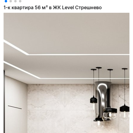
1-к квартира 56 м² в ЖК Level Стрешнево