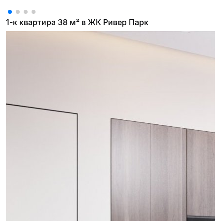
1-к квартира 38 м² в ЖК Ривер Парк