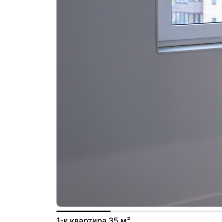
1-к квартира 35 м²