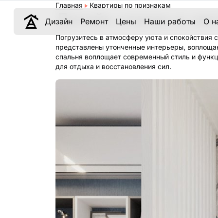
Главная
Квартиры по признакам
Дизайн спален в све
Дизайн
Ремонт
Цены
Наши работы
О н
Погрузитесь в атмосферу уюта и спокойствия с
представлены утонченные интерьеры, воплоща
спальня воплощает современный стиль и функц
для отдыха и восстановления сил.