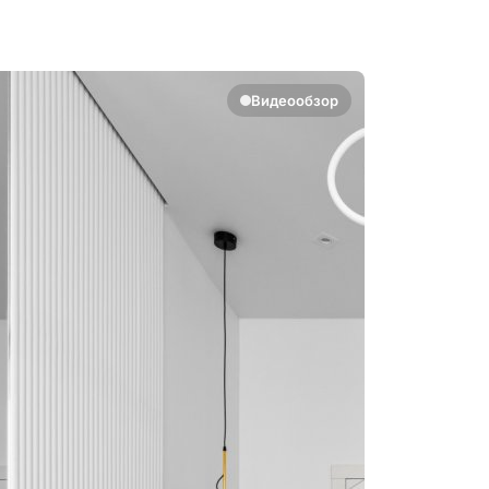
Видеообзор