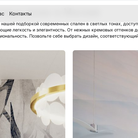
тлых тонах в Москве
ас
Контакты
 нашей подборкой современных спален в светлых тонах, доступ
ющие легкость и элегантность. От нежных кремовых оттенков
иональность. Позвольте себе выбрать дизайн, соответствующи