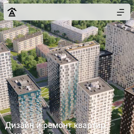
Дизайн
Ремонт
Цены
Наши работы
О нас
Контакты
г. Москва
8 (495) 109-
22-59
Дизайн и ремонт квартир
Обсудить