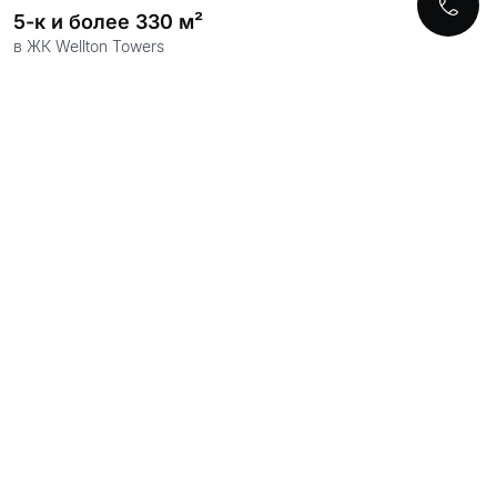
5-к и более 330 м²
в ЖК Wellton Towers
2-уровневая кв. 165 м²
в ЖК Титул на Серебрянической