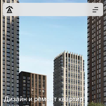
Дизайн
Ремонт
Цены
Наши работы
О нас
Контакты
г. Москва
8 (495) 109-
22-59
Дизайн и ремонт квартир
Обсудить