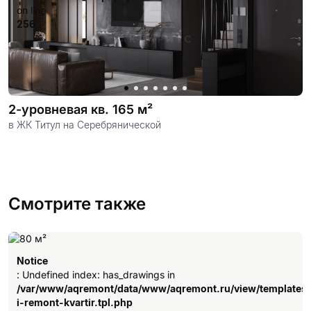
on line
256
2-уровневая кв. 165 м²
в ЖК Титул на Серебрянической
Смотрите также
Notice
: Undefined index: has_drawings in
/var/www/aqremont/data/www/aqremont.ru/view/templates
i-remont-kvartir.tpl.php