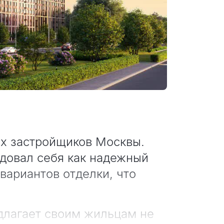
 застройщиков Москвы.
довал себя как надежный
вариантов отделки, что
длагает своим жильцам не