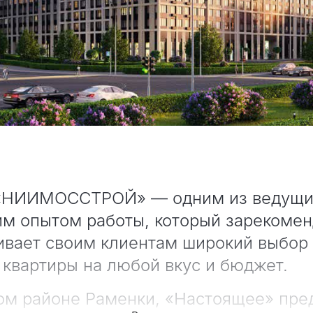
«НИИМОССТРОЙ» — одним из ведущих
им опытом работы, который зарекомен
ивает своим клиентам широкий выбор 
 квартиры на любой вкус и бюджет.
м районе Раменки, «Настоящее» пре