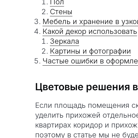
Пол
Стены
Мебель и хранение в узк
Какой декор использовать
Зеркала
Картины и фотографии
Частые ошибки в оформле
Цветовые решения в
Если площадь помещения ск
уделить прихожей отдельное
квартирах коридор и прихож
поэтому в статье мы не буд