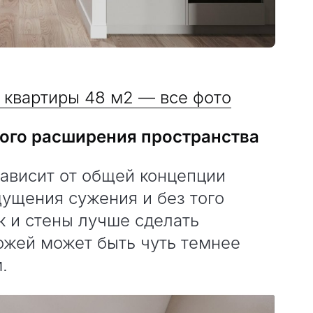
 квартиры 48 м2 — все фото
ного расширения пространства
зависит от общей концепции
ущения сужения и без того
к и стены лучше сделать
ожей может быть чуть темнее
м.