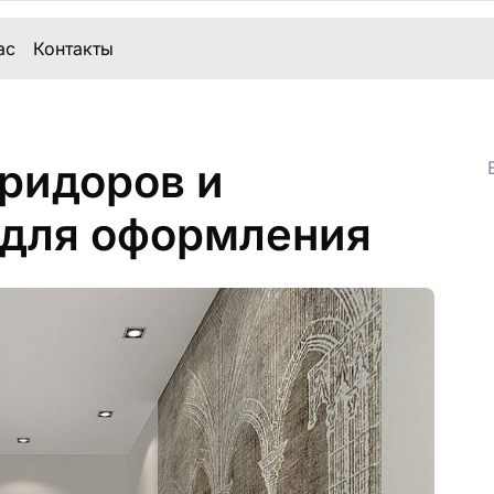
ас
Контакты
оридоров и
 для оформления