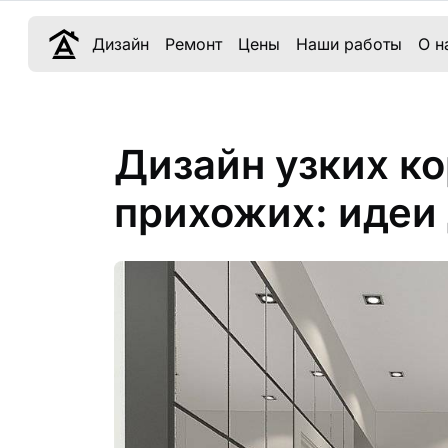
Дизайн
Ремонт
Цены
Наши работы
О н
Дизайн узких к
прихожих: идеи