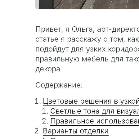
Привет, я Ольга, арт-директ
статье я расскажу о том, ка
подойдут для узких коридор
правильную мебель для так
декора.
Содержание:
Цветовые решения в узко
Светлые тона для визуа
Правильное использова
Варианты отделки