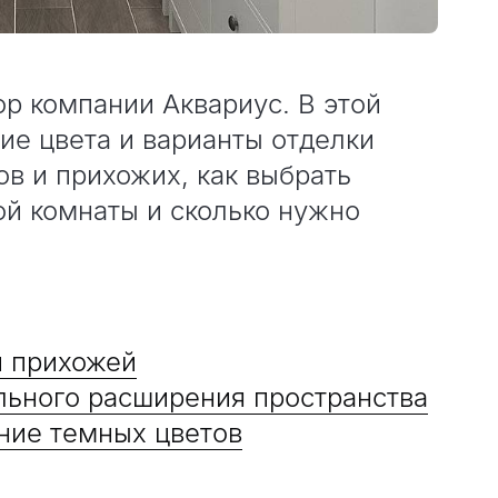
ор компании Аквариус. В этой
кие цвета и варианты отделки
ов и прихожих, как выбрать
ой комнаты и сколько нужно
й прихожей
льного расширения пространства
ние темных цветов