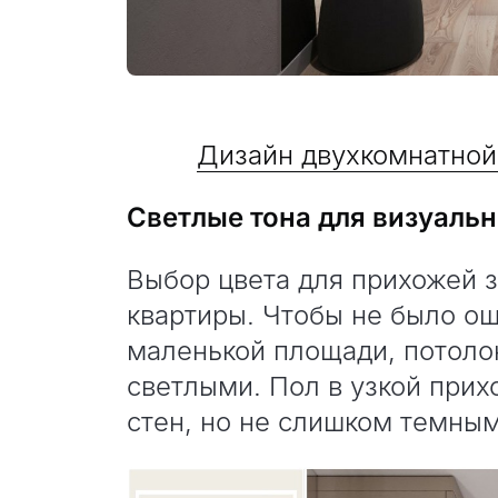
Дизайн двухкомнатной
Светлые тона для визуаль
Выбор цвета для прихожей 
квартиры. Чтобы не было ощ
маленькой площади, потоло
светлыми. Пол в узкой прих
стен, но не слишком темны