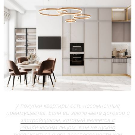
У покупки квартиры есть несомненные
преимущества. Если вы заключаете договор с
застройщиком, который является с
юридическим лицом, вам не нужно
беспокоиться о его дееспособности или