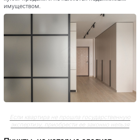
имуществом.
Если квартира не прошла государственную
экспертизу, приобрести ее законно нельзя